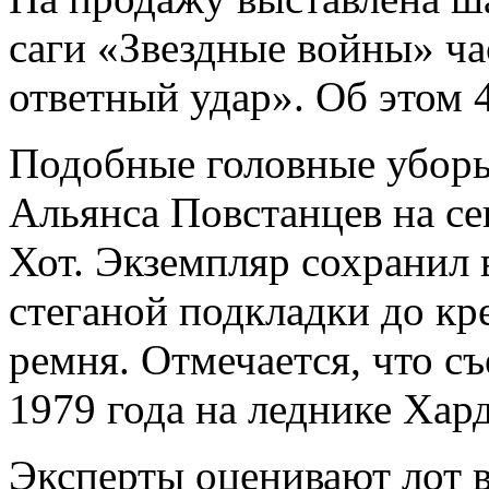
саги «Звездные войны» ч
ответный удар». Об этом 
Подобные головные убор
Альянса Повстанцев на се
Хот. Экземпляр сохранил 
стеганой подкладки до к
ремня. Отмечается, что с
1979 года на леднике Хар
Эксперты оценивают лот в