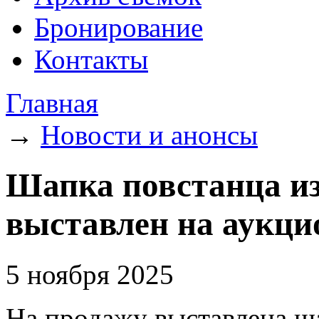
Бронирование
Контакты
Главная
→
Новости и анонсы
Шапка повстанца из
выставлен на аукци
5 ноября 2025
На продажу выставлена ша