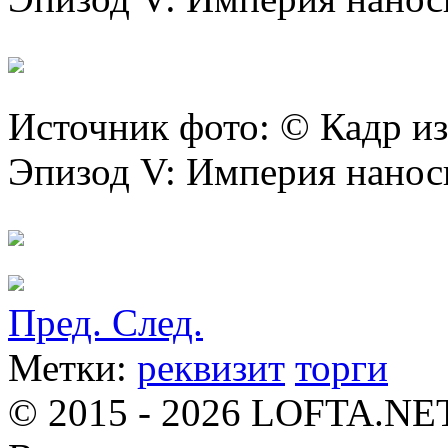
Источник фото: © Кадр из
Эпизод V: Империя нанос
Пред.
След.
Метки:
реквизит
торги
© 2015 - 2026 LOFTA.NE