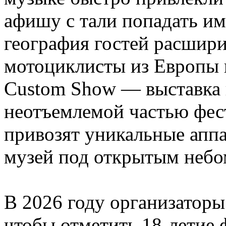
афишу с тали попадать им
география гостей расшири
мотоциклисты из Европы и
Custom Show — выставка 
неотъемлемой частью фес
привозят уникальные апп
музей под открытым неб
В 2026 году организаторы
чтобы отметить 18‑летие 