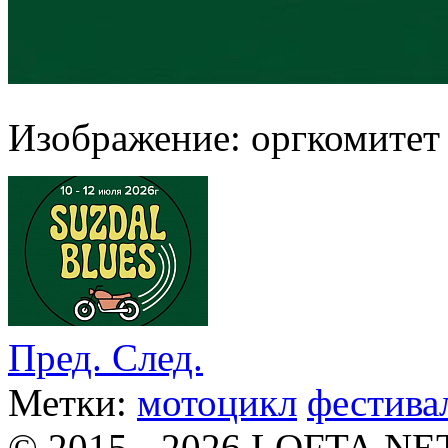
Изображение: оргкомитет
Пред.
След.
Метки:
мотоцикл
фестива
© 2015 - 2026 LOFTA.NE