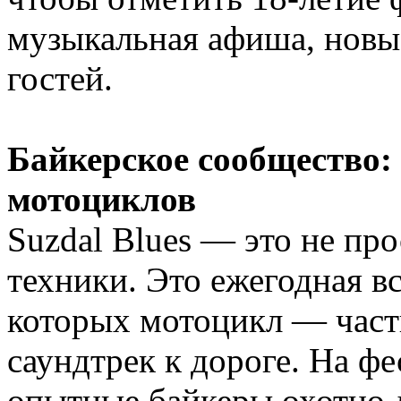
музыкальная афиша, новы
гостей.
Байкерское сообщество:
мотоциклов
Suzdal Blues — это не про
техники. Это ежегодная в
которых мотоцикл — част
саундтрек к дороге. На ф
опытные байкеры охотно 