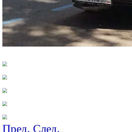
Пред.
След.